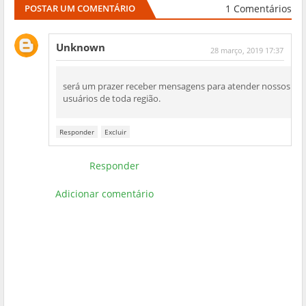
1 Comentários
POSTAR UM COMENTÁRIO
Unknown
28 março, 2019 17:37
será um prazer receber mensagens para atender nossos
usuários de toda região.
Responder
Excluir
Responder
Adicionar comentário