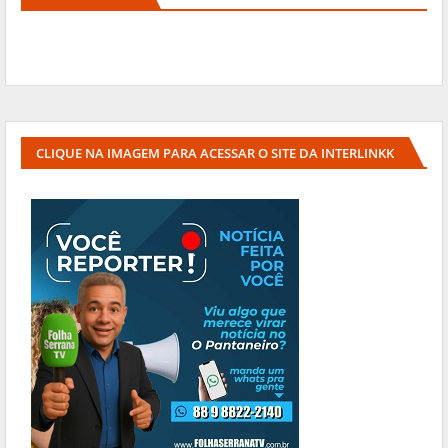
CLIQUE NA IMAGEM PARA ACESSAR O SITE DA INTERLINKK