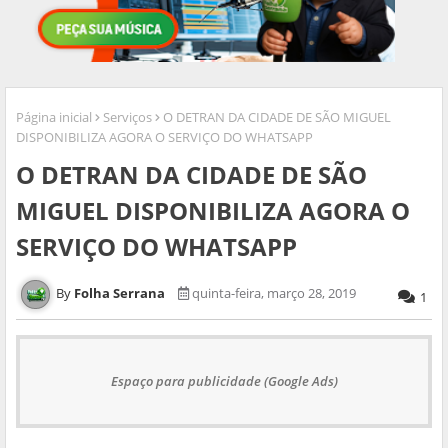
Página inicial
Serviços
O DETRAN DA CIDADE DE SÃO MIGUEL
DISPONIBILIZA AGORA O SERVIÇO DO WHATSAPP
O DETRAN DA CIDADE DE SÃO
MIGUEL DISPONIBILIZA AGORA O
SERVIÇO DO WHATSAPP
Folha Serrana
quinta-feira, março 28, 2019
1
Espaço para publicidade (Google Ads)