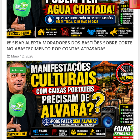
🚨 SISAR ALERTA MORADORES DOS BASTIÕES SOBRE CORTE
NO ABASTECIMENTO POR CONTAS ATRASADAS
Maio 12, 2026
Artistas