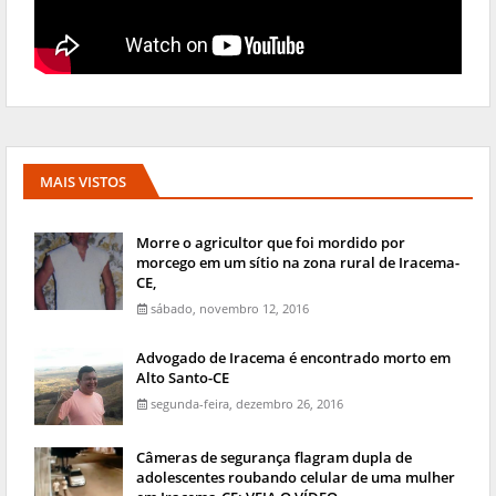
MAIS VISTOS
Morre o agricultor que foi mordido por
morcego em um sítio na zona rural de Iracema-
CE,
sábado, novembro 12, 2016
Advogado de Iracema é encontrado morto em
Alto Santo-CE
segunda-feira, dezembro 26, 2016
Câmeras de segurança flagram dupla de
adolescentes roubando celular de uma mulher