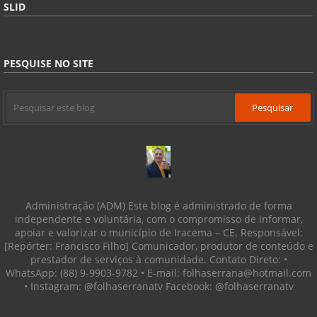
SLID
PESQUISE NO SITE
Administração (ADM) Este blog é administrado de forma
independente e voluntária, com o compromisso de informar,
apoiar e valorizar o município de Iracema – CE. Responsável:
[Repórter: Francisco Filho] Comunicador, produtor de conteúdo e
prestador de serviços à comunidade. Contato Direto: •
WhatsApp: (88) 9-9903-9782 • E-mail: folhaserrana@hotmail.com
• Instagram: @folhaserranatv Facebook: @folhaserranatv