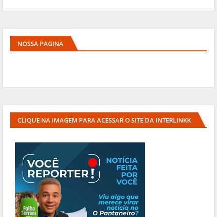
NOSSA PAGINA
CLIQUE NA IMAGEM PARA ACESSAR O SITE DA INTERLINKK