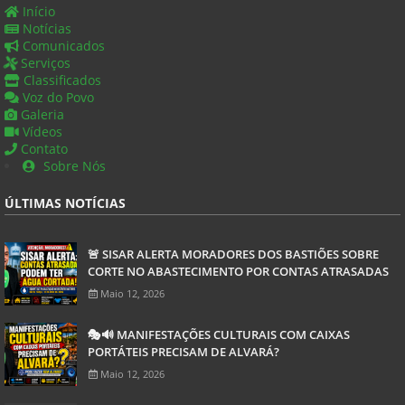
Início
Notícias
Comunicados
Serviços
Classificados
Voz do Povo
Galeria
Vídeos
Contato
Sobre Nós
ÚLTIMAS NOTÍCIAS
🚨 SISAR ALERTA MORADORES DOS BASTIÕES SOBRE
CORTE NO ABASTECIMENTO POR CONTAS ATRASADAS
Maio 12, 2026
🎭🔊 MANIFESTAÇÕES CULTURAIS COM CAIXAS
PORTÁTEIS PRECISAM DE ALVARÁ?
Maio 12, 2026