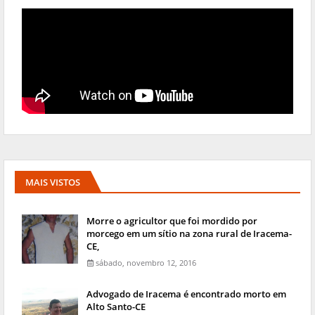
MAIS VISTOS
Morre o agricultor que foi mordido por
morcego em um sítio na zona rural de Iracema-
CE,
sábado, novembro 12, 2016
Advogado de Iracema é encontrado morto em
Alto Santo-CE