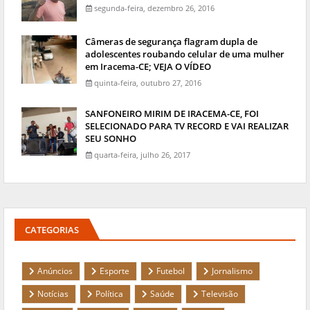
segunda-feira, dezembro 26, 2016
Câmeras de segurança flagram dupla de
adolescentes roubando celular de uma mulher
em Iracema-CE; VEJA O VÍDEO
quinta-feira, outubro 27, 2016
SANFONEIRO MIRIM DE IRACEMA-CE, FOI
SELECIONADO PARA TV RECORD E VAI REALIZAR
SEU SONHO
quarta-feira, julho 26, 2017
CATEGORIAS
Anúncios
Esporte
Futebol
Jornalismo
Notícias
Política
Saúde
Televisão