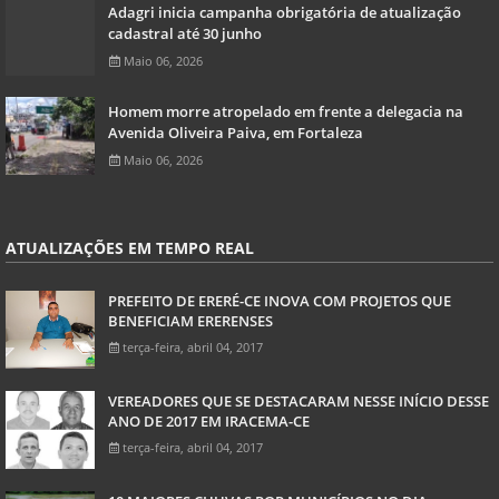
Adagri inicia campanha obrigatória de atualização
cadastral até 30 junho
Maio 06, 2026
Homem morre atropelado em frente a delegacia na
Avenida Oliveira Paiva, em Fortaleza
Maio 06, 2026
ATUALIZAÇÕES EM TEMPO REAL
PREFEITO DE ERERÉ-CE INOVA COM PROJETOS QUE
BENEFICIAM ERERENSES
terça-feira, abril 04, 2017
VEREADORES QUE SE DESTACARAM NESSE INÍCIO DESSE
ANO DE 2017 EM IRACEMA-CE
terça-feira, abril 04, 2017