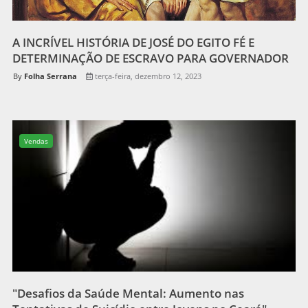
A INCRÍVEL HISTÓRIA DE JOSÉ DO EGITO FÉ E
DETERMINAÇÃO DE ESCRAVO PARA GOVERNADOR
Folha Serrana
terça-feira, dezembro 12, 2023
Vendas
"Desafios da Saúde Mental: Aumento nas