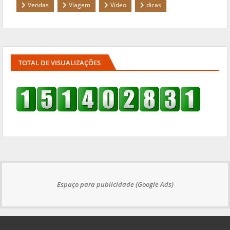
Vendas
Viagem
Vídeo
dicas
TOTAL DE VISUALIZAÇÕES
Espaço para publicidade (Google Ads)