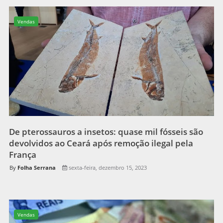
Vendas
De pterossauros a insetos: quase mil fósseis são
devolvidos ao Ceará após remoção ilegal pela
França
Folha Serrana
sexta-feira, dezembro 15, 2023
Vendas