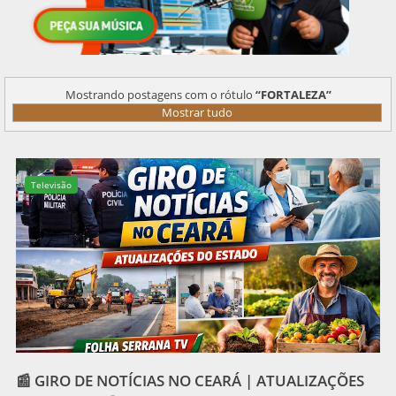
Mostrando postagens com o rótulo
FORTALEZA
Mostrar tudo
Televisão
📰 GIRO DE NOTÍCIAS NO CEARÁ | ATUALIZAÇÕES