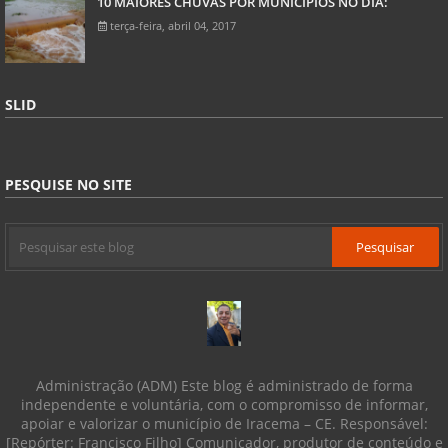
10 MAIORES CHUVAS POR MUNICÍPIOS NO DIA:
terça-feira, abril 04, 2017
SLID
PESQUISE NO SITE
Administração (ADM) Este blog é administrado de forma
independente e voluntária, com o compromisso de informar,
apoiar e valorizar o município de Iracema – CE. Responsável:
[Repórter: Francisco Filho] Comunicador, produtor de conteúdo e