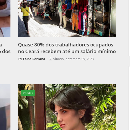
a
Quase 80% dos trabalhadores ocupados
o dos
no Ceará recebem até um salário mínimo
Folha Serrana
sábado, dezembro 09, 2023
Vendas