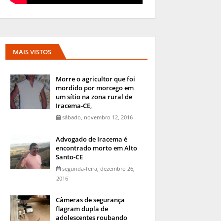
MAIS VISTOS
Morre o agricultor que foi
mordido por morcego em
um sítio na zona rural de
Iracema-CE,
sábado, novembro 12, 2016
Advogado de Iracema é
encontrado morto em Alto
Santo-CE
segunda-feira, dezembro 26,
2016
Câmeras de segurança
flagram dupla de
adolescentes roubando