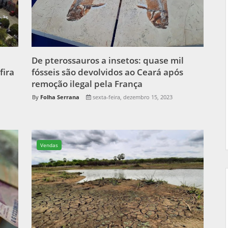
De pterossauros a insetos: quase mil
fira
fósseis são devolvidos ao Ceará após
remoção ilegal pela França
Folha Serrana
sexta-feira, dezembro 15, 2023
Vendas