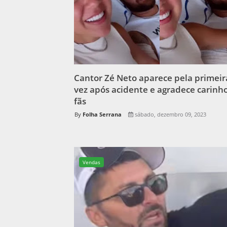
Cantor Zé Neto aparece pela primeir
vez após acidente e agradece carinh
fãs
Folha Serrana
sábado, dezembro 09, 2023
Vendas