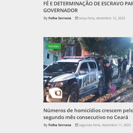
FÉ E DETERMINAÇÃO DE ESCRAVO PA
GOVERNADOR
Folha Serrana
terça-feira, dezembro 12, 2023
Vendas
Números de homicídios crescem pel
segundo mês consecutivo no Ceará
Folha Serrana
segunda-feira, dezembro 11, 2023