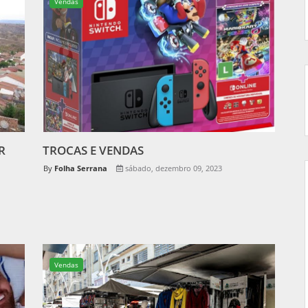
Vendas
R
TROCAS E VENDAS
Folha Serrana
sábado, dezembro 09, 2023
Vendas