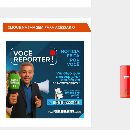
CLIQUE NA IMAGEM PARA ACESSAR O
SITE DA INTERLINKK