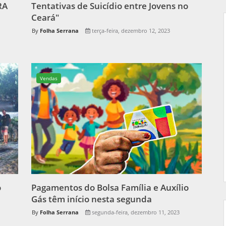
RA
Tentativas de Suicídio entre Jovens no
Ceará"
Folha Serrana
terça-feira, dezembro 12, 2023
Vendas
o
Pagamentos do Bolsa Família e Auxílio
Gás têm início nesta segunda
Folha Serrana
segunda-feira, dezembro 11, 2023