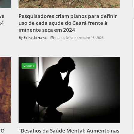
ve
Pesquisadores criam planos para definir
24
uso de cada açude do Ceará frente à
iminente seca em 2024
Folha Serrana
quarta-feira, dezembro 13, 2023
Vendas
TO
"Desafios da Saúde Mental: Aumento nas