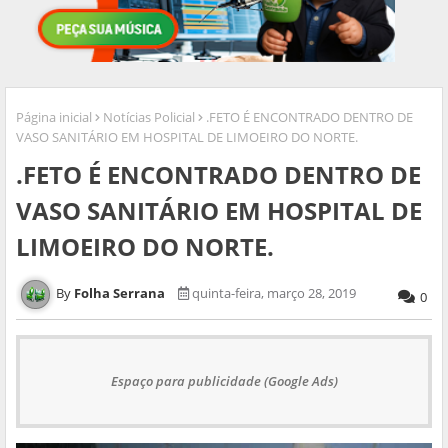
Página inicial
Notícias Policial
.FETO É ENCONTRADO DENTRO DE
VASO SANITÁRIO EM HOSPITAL DE LIMOEIRO DO NORTE.
.FETO É ENCONTRADO DENTRO DE
VASO SANITÁRIO EM HOSPITAL DE
LIMOEIRO DO NORTE.
Folha Serrana
quinta-feira, março 28, 2019
0
Espaço para publicidade (Google Ads)