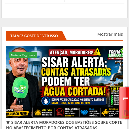
Mostrar mais
TALVEZ GOSTE DE VER ISSO
Noticia Regionais
🚨 SISAR ALERTA MORADORES DOS BASTIÕES SOBRE CORTE
NO ABASTECIMENTO POR CONTAS ATRASADAS