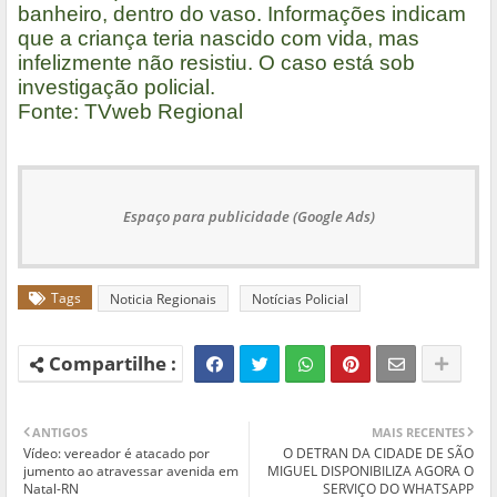
banheiro, dentro do vaso. Informações indicam
que a criança teria nascido com vida, mas
infelizmente não resistiu. O caso está sob
investigação policial.
Fonte: TVweb Regional
Espaço para publicidade (Google Ads)
Tags
Noticia Regionais
Notícias Policial
ANTIGOS
MAIS RECENTES
Vídeo: vereador é atacado por
O DETRAN DA CIDADE DE SÃO
jumento ao atravessar avenida em
MIGUEL DISPONIBILIZA AGORA O
Natal-RN
SERVIÇO DO WHATSAPP