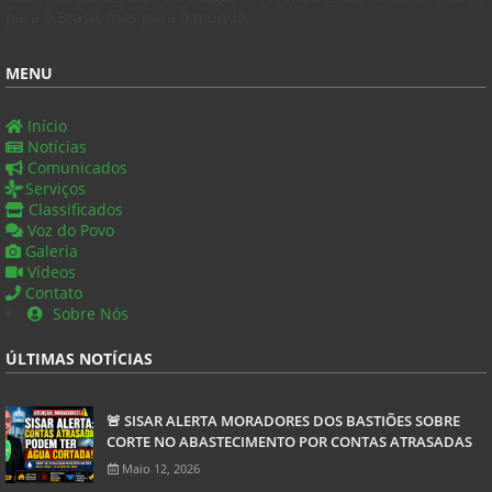
para o Brasil, mas para o mundo.
MENU
Início
Notícias
Comunicados
Serviços
Classificados
Voz do Povo
Galeria
Vídeos
Contato
Sobre Nós
ÚLTIMAS NOTÍCIAS
🚨 SISAR ALERTA MORADORES DOS BASTIÕES SOBRE
CORTE NO ABASTECIMENTO POR CONTAS ATRASADAS
Maio 12, 2026