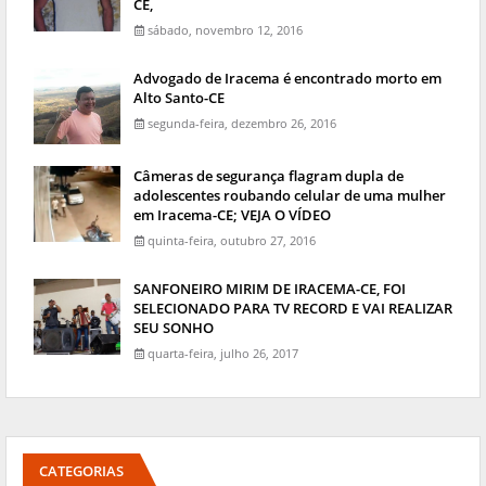
CE,
sábado, novembro 12, 2016
Advogado de Iracema é encontrado morto em
Alto Santo-CE
segunda-feira, dezembro 26, 2016
Câmeras de segurança flagram dupla de
adolescentes roubando celular de uma mulher
em Iracema-CE; VEJA O VÍDEO
quinta-feira, outubro 27, 2016
SANFONEIRO MIRIM DE IRACEMA-CE, FOI
SELECIONADO PARA TV RECORD E VAI REALIZAR
SEU SONHO
quarta-feira, julho 26, 2017
CATEGORIAS