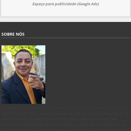
Espaço para publicidade (Google Ads)
SOBRE NÓS
O Jornal Folha Serrana foi fundado em 19 de setembro de 2014
por Francisco Filho, com a missão de ser a voz do povo e da terra
onde nasceu. Desde então, tem se dedicado a mostrar com
clareza e objetividade as informações, culturas, curiosidades e
fatos marcantes do nosso lugar — levando essas histórias não só