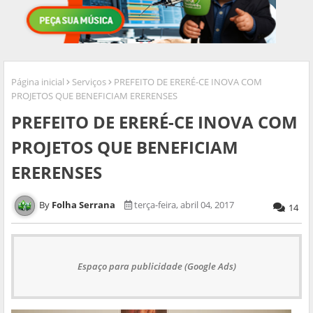
Página inicial
Serviços
PREFEITO DE ERERÉ-CE INOVA COM
PROJETOS QUE BENEFICIAM ERERENSES
PREFEITO DE ERERÉ-CE INOVA COM
PROJETOS QUE BENEFICIAM
ERERENSES
Folha Serrana
terça-feira, abril 04, 2017
14
Espaço para publicidade (Google Ads)