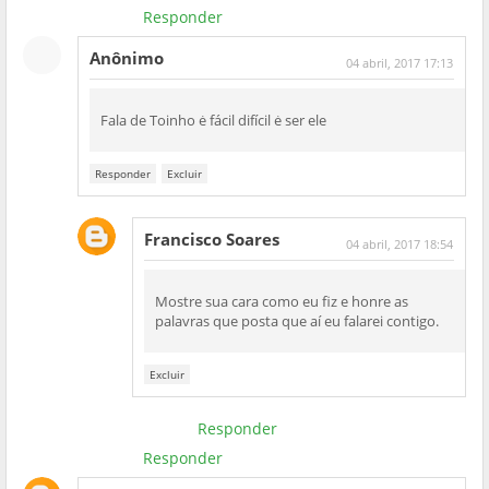
Responder
Anônimo
04 abril, 2017 17:13
Fala de Toinho ė fácil difícil ė ser ele
Responder
Excluir
Francisco Soares
04 abril, 2017 18:54
Mostre sua cara como eu fiz e honre as
palavras que posta que aí eu falarei contigo.
Excluir
Responder
Responder