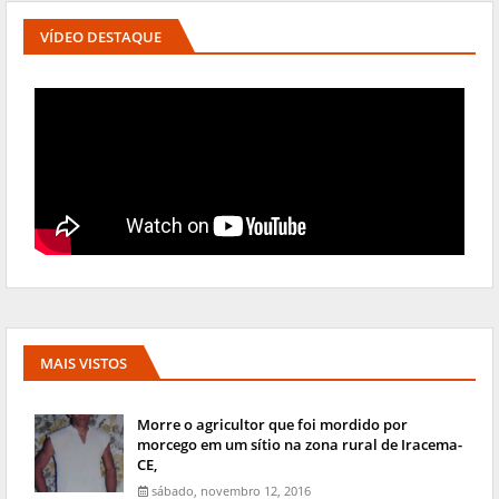
VÍDEO DESTAQUE
MAIS VISTOS
Morre o agricultor que foi mordido por
morcego em um sítio na zona rural de Iracema-
CE,
sábado, novembro 12, 2016