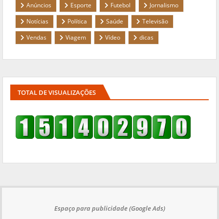
Anúncios
Esporte
Futebol
Jornalismo
Notícias
Política
Saúde
Televisão
Vendas
Viagem
Vídeo
dicas
TOTAL DE VISUALIZAÇÕES
Espaço para publicidade (Google Ads)