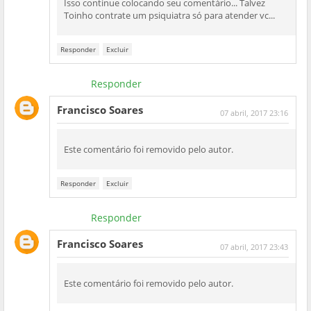
Isso continue colocando seu comentário... Talvez
Toinho contrate um psiquiatra só para atender vc...
Responder
Excluir
Responder
Francisco Soares
07 abril, 2017 23:16
Este comentário foi removido pelo autor.
Responder
Excluir
Responder
Francisco Soares
07 abril, 2017 23:43
Este comentário foi removido pelo autor.