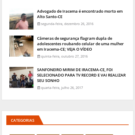
Advogado de Iracema é encontrado morto em
Alto Santo-CE
segunda-feira, dezembro 26, 2016
Câmeras de segurança flagram dupla de
adolescentes roubando celular de uma mulher
em Iracema-CE; VEJA O VÍDEO
quinta-feira, outubro 27, 2016
SANFONEIRO MIRIM DE IRACEMA-CE, FOI
SELECIONADO PARA TV RECORD E VAI REALIZAR
SEU SONHO
quarta-feira, julho 26, 2017
CATEGORIAS