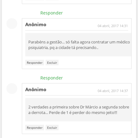
Responder
Anônimo
04 abril, 2017 14:31
Parabéns a gestão... só falta agora contratar um médico
psiquiatria, pq a cidade tá precisando..
Responder
Excluir
Responder
Anônimo
04 abril, 2017 14:37
2 verdades a primeira sobre Dr Márcio a segunda sobre
a derrota... Perde de 1 é perder do mesmo jeito!!!
Responder
Excluir