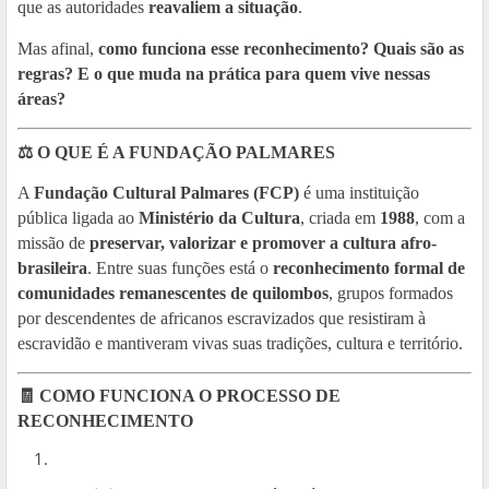
que as autoridades
reavaliem a situação
.
Mas afinal,
como funciona esse reconhecimento? Quais são as
regras? E o que muda na prática para quem vive nessas
áreas?
⚖️ O QUE É A FUNDAÇÃO PALMARES
A
Fundação Cultural Palmares (FCP)
é uma instituição
pública ligada ao
Ministério da Cultura
, criada em
1988
, com a
missão de
preservar, valorizar e promover a cultura afro-
brasileira
. Entre suas funções está o
reconhecimento formal de
comunidades remanescentes de quilombos
, grupos formados
por descendentes de africanos escravizados que resistiram à
escravidão e mantiveram vivas suas tradições, cultura e território.
🧾 COMO FUNCIONA O PROCESSO DE
RECONHECIMENTO