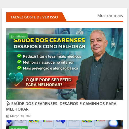
Mostrar mais
TALVEZ GOSTE DE VER ISSO
Jornalismo
🩺 SAÚDE DOS CEARENSES: DESAFIOS E CAMINHOS PARA
MELHORAR
Março 30, 2026
Jornalismo