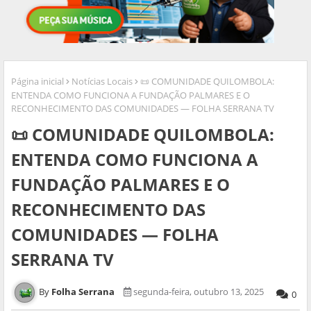
Página inicial
Notícias Locais
📜 COMUNIDADE QUILOMBOLA:
ENTENDA COMO FUNCIONA A FUNDAÇÃO PALMARES E O
RECONHECIMENTO DAS COMUNIDADES — FOLHA SERRANA TV
📜 COMUNIDADE QUILOMBOLA:
ENTENDA COMO FUNCIONA A
FUNDAÇÃO PALMARES E O
RECONHECIMENTO DAS
COMUNIDADES — FOLHA
SERRANA TV
Folha Serrana
segunda-feira, outubro 13, 2025
0