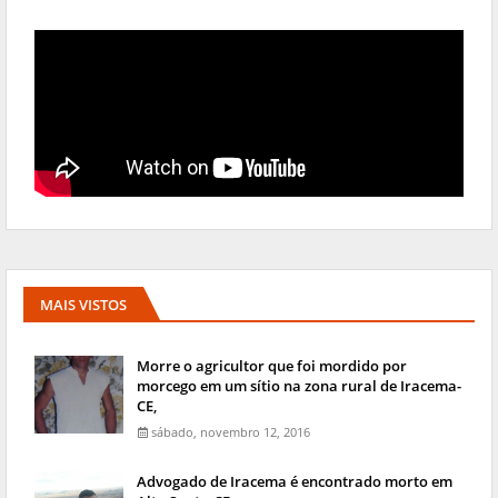
MAIS VISTOS
Morre o agricultor que foi mordido por
morcego em um sítio na zona rural de Iracema-
CE,
sábado, novembro 12, 2016
Advogado de Iracema é encontrado morto em