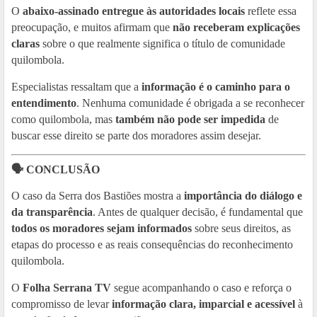
O
abaixo-assinado entregue às autoridades locais
reflete essa
preocupação, e muitos afirmam que
não receberam explicações
claras
sobre o que realmente significa o título de comunidade
quilombola.
Especialistas ressaltam que a
informação é o caminho para o
entendimento
. Nenhuma comunidade é obrigada a se reconhecer
como quilombola, mas
também não pode ser impedida
de
buscar esse direito se parte dos moradores assim desejar.
🗣️ CONCLUSÃO
O caso da Serra dos Bastiões mostra a
importância do diálogo e
da transparência
. Antes de qualquer decisão, é fundamental que
todos os moradores sejam informados
sobre seus direitos, as
etapas do processo e as reais consequências do reconhecimento
quilombola.
O
Folha Serrana TV
segue acompanhando o caso e reforça o
compromisso de levar
informação clara, imparcial e acessível
à