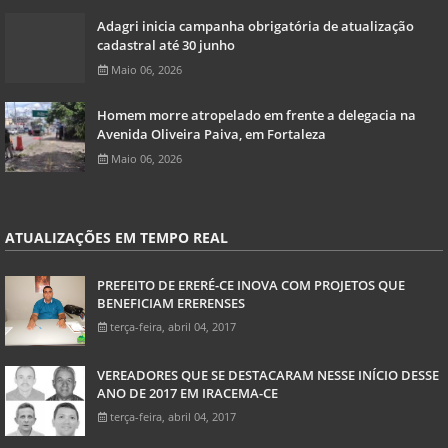
Adagri inicia campanha obrigatória de atualização
cadastral até 30 junho
Maio 06, 2026
Homem morre atropelado em frente a delegacia na
Avenida Oliveira Paiva, em Fortaleza
Maio 06, 2026
ATUALIZAÇÕES EM TEMPO REAL
PREFEITO DE ERERÉ-CE INOVA COM PROJETOS QUE
BENEFICIAM ERERENSES
terça-feira, abril 04, 2017
VEREADORES QUE SE DESTACARAM NESSE INÍCIO DESSE
ANO DE 2017 EM IRACEMA-CE
terça-feira, abril 04, 2017