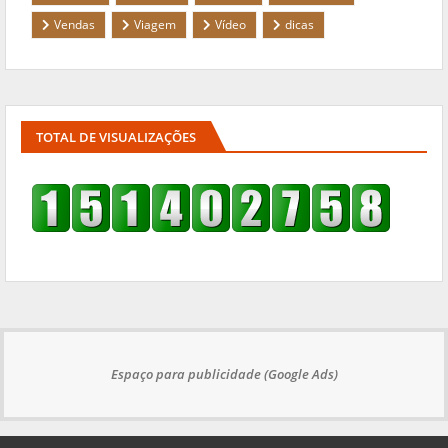
Vendas
Viagem
Vídeo
dicas
TOTAL DE VISUALIZAÇÕES
Espaço para publicidade (Google Ads)