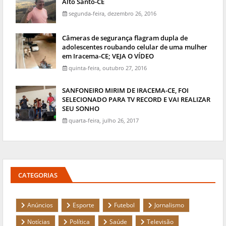
Alto Santo-CE
segunda-feira, dezembro 26, 2016
Câmeras de segurança flagram dupla de
adolescentes roubando celular de uma mulher
em Iracema-CE; VEJA O VÍDEO
quinta-feira, outubro 27, 2016
SANFONEIRO MIRIM DE IRACEMA-CE, FOI
SELECIONADO PARA TV RECORD E VAI REALIZAR
SEU SONHO
quarta-feira, julho 26, 2017
CATEGORIAS
Anúncios
Esporte
Futebol
Jornalismo
Notícias
Política
Saúde
Televisão