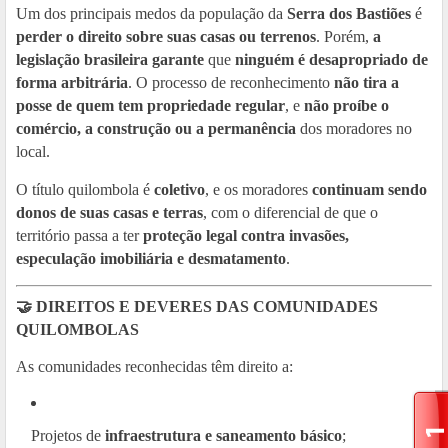
Um dos principais medos da população da
Serra dos Bastiões
é
perder o direito sobre suas casas ou terrenos
. Porém,
a
legislação brasileira garante
que
ninguém é desapropriado de
forma arbitrária
. O processo de reconhecimento
não tira a
posse de quem tem propriedade regular
, e
não proíbe o
comércio, a construção ou a permanência
dos moradores no
local.
O título quilombola é
coletivo
, e os moradores
continuam sendo
donos de suas casas e terras
, com o diferencial de que o
território passa a ter
proteção legal contra invasões,
especulação imobiliária e desmatamento
.
🤝 DIREITOS E DEVERES DAS COMUNIDADES
QUILOMBOLAS
As comunidades reconhecidas têm direito a:
Projetos de
infraestrutura e saneamento básico
;