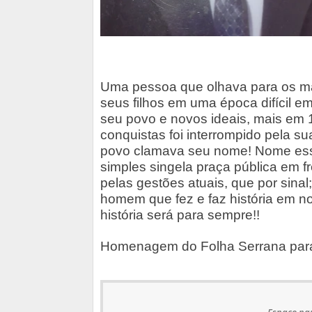
Uma pessoa que olhava para os ma
seus filhos em uma época difícil 
seu povo e novos ideais, mais em 
conquistas foi interrompido pela su
povo clamava seu nome! Nome es
simples singela praça pública em fr
pelas gestões atuais, que por sin
homem que fez e faz história em n
história será
para
sempre!!
Homenagem do Folha Serrana para 