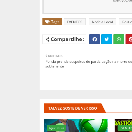
Espaço par
Tags
EVENTOS
Notícia Local
Politi
ANTIGOS
Polícia prende suspeitos de participação na morte d
subtenente
TALVEZ GOSTE DE VER ISSO
Agricultura
EVENTO