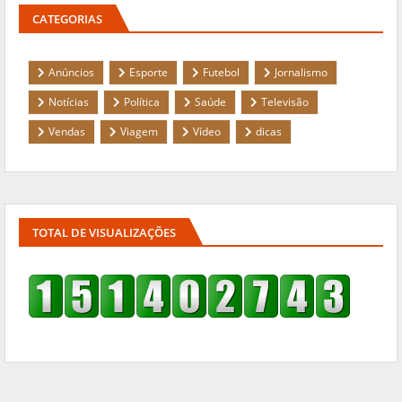
CATEGORIAS
Anúncios
Esporte
Futebol
Jornalismo
Notícias
Política
Saúde
Televisão
Vendas
Viagem
Vídeo
dicas
TOTAL DE VISUALIZAÇÕES