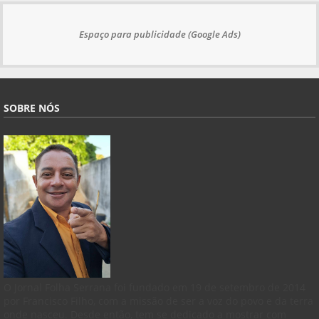
Espaço para publicidade (Google Ads)
SOBRE NÓS
O Jornal Folha Serrana foi fundado em 19 de setembro de 2014
por Francisco Filho, com a missão de ser a voz do povo e da terra
onde nasceu. Desde então, tem se dedicado a mostrar com