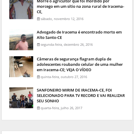
Morre o agricultor que foi mordido por
morcego em um sítio na zona rural de Iracema-
CE,
sábado, novembro 12, 2016
Advogado de Iracema é encontrado morto em
Alto Santo-CE
segunda-feira, dezembro 26, 2016
Câmeras de segurança flagram dupla de
adolescentes roubando celular de uma mulher
em Iracema-CE; VEJA O VÍDEO
quinta-feira, outubro 27, 2016
SANFONEIRO MIRIM DE IRACEMA-CE, FOI
SELECIONADO PARA TV RECORD E VAI REALIZAR
SEU SONHO
quarta-feira, julho 26, 2017