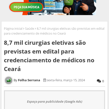
Página inicial
Saúde
8,7 mil cirurgias eletivas são previstas em edital
para credenciamento de médicos no Ceará
8,7 mil cirurgias eletivas são
previstas em edital para
credenciamento de médicos no
Ceará
Folha Serrana
sexta-feira, março 15, 2024
0
Espaço para publicidade (Google Ads)