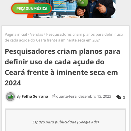
Página inicial
Vendas
Pesquisadores criam planos para definir uso
de cada açude do Ceará frente à iminente seca em 2024
Pesquisadores criam planos para
definir uso de cada açude do
Ceará frente à iminente seca em
2024
Folha Serrana
quarta-feira, dezembro 13, 2023
0
Espaço para publicidade (Google Ads)