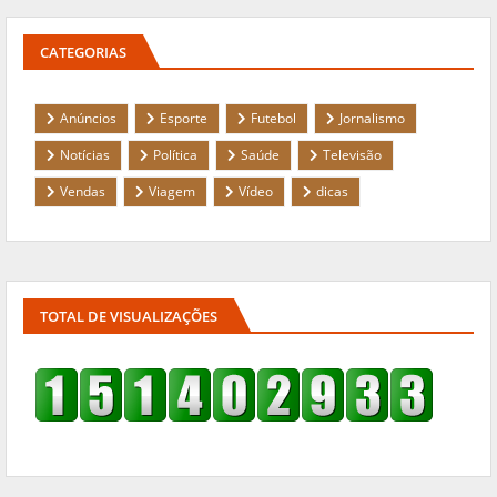
CATEGORIAS
Anúncios
Esporte
Futebol
Jornalismo
Notícias
Política
Saúde
Televisão
Vendas
Viagem
Vídeo
dicas
TOTAL DE VISUALIZAÇÕES