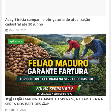
Adagri inicia campanha obrigatória de atualização
cadastral até 30 junho
Maio 06, 2026
Agricultura
🫘📰 FEIJÃO MADURO GARANTE ESPERANÇA E FARTURA NA
SERRA DOS BASTIÕES 🌄🌱
Abril 13, 2026