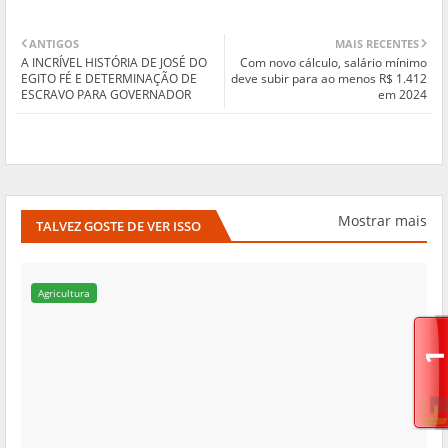
ANTIGOS
MAIS RECENTES
A INCRÍVEL HISTÓRIA DE JOSÉ DO
Com novo cálculo, salário mínimo
EGITO FÉ E DETERMINAÇÃO DE
deve subir para ao menos R$ 1.412
ESCRAVO PARA GOVERNADOR
em 2024
Mostrar mais
TALVEZ GOSTE DE VER ISSO
Agricultura