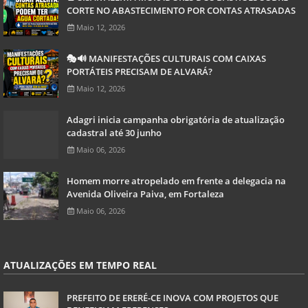
CORTE NO ABASTECIMENTO POR CONTAS ATRASADAS
Maio 12, 2026
🎭🔊 MANIFESTAÇÕES CULTURAIS COM CAIXAS
PORTÁTEIS PRECISAM DE ALVARÁ?
Maio 12, 2026
Adagri inicia campanha obrigatória de atualização
cadastral até 30 junho
Maio 06, 2026
Homem morre atropelado em frente a delegacia na
Avenida Oliveira Paiva, em Fortaleza
Maio 06, 2026
ATUALIZAÇÕES EM TEMPO REAL
PREFEITO DE ERERÉ-CE INOVA COM PROJETOS QUE