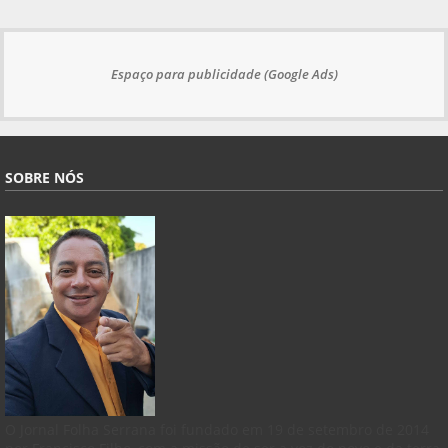
Espaço para publicidade (Google Ads)
SOBRE NÓS
O Jornal Folha Serrana foi fundado em 19 de setembro de 2014