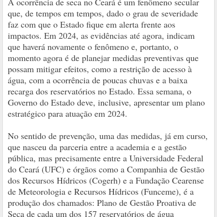
A ocorrência de seca no Ceará é um fenômeno secular
que, de tempos em tempos, dado o grau de severidade
faz com que o Estado fique em alerta frente aos
impactos. Em 2024, as evidências até agora, indicam
que haverá novamente o fenômeno e, portanto, o
momento agora é de planejar medidas preventivas que
possam mitigar efeitos, como a restrição de acesso à
água, com a ocorrência de poucas chuvas e a baixa
recarga dos reservatórios no Estado. Essa semana, o
Governo do Estado deve, inclusive, apresentar um plano
estratégico para atuação em 2024.
No sentido de prevenção, uma das medidas, já em curso,
que nasceu da parceria entre a academia e a gestão
pública, mas precisamente entre a Universidade Federal
do Ceará (UFC) e órgãos como a Companhia de Gestão
dos Recursos Hídricos (Cogerh) e a Fundação Cearense
de Meteorologia e Recursos Hídricos (Funceme), é a
produção dos chamados: Plano de Gestão Proativa de
Seca de cada um dos 157 reservatórios de água