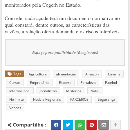
monitorados pela Cogerh no Estado.
Com ele, cada açude terá um documento normativo no
qual constará, dentre outros, as características das
vazões, a relação oferta-demanda e os riscos toleráveis.
Espaço para publicidade (Google Ads)
Tags
Agricultura
alimentação
Amazon
Cinema
Cursos
Empresárial
Esporte
Fortaleza
Futebol
Internacional
Jornalismo
Mistérios
Natal
No limite
Noticia Regionais
PARCEIROS
Segurança
Vendas