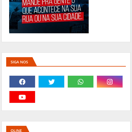
SIGA NOS
OLINE