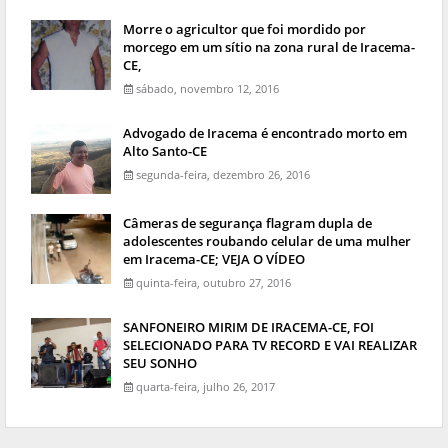
Morre o agricultor que foi mordido por
morcego em um sítio na zona rural de Iracema-
CE,
sábado, novembro 12, 2016
Advogado de Iracema é encontrado morto em
Alto Santo-CE
segunda-feira, dezembro 26, 2016
Câmeras de segurança flagram dupla de
adolescentes roubando celular de uma mulher
em Iracema-CE; VEJA O VÍDEO
quinta-feira, outubro 27, 2016
SANFONEIRO MIRIM DE IRACEMA-CE, FOI
SELECIONADO PARA TV RECORD E VAI REALIZAR
SEU SONHO
quarta-feira, julho 26, 2017