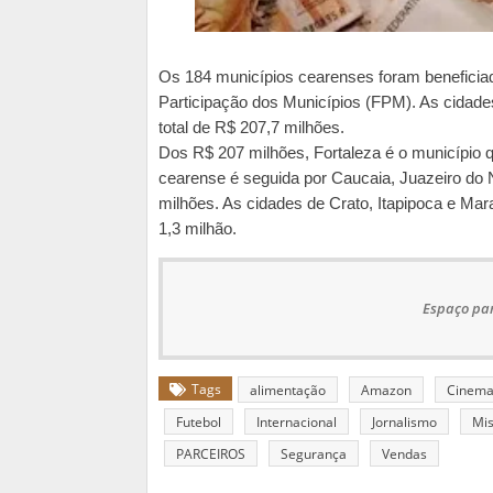
Os 184 municípios cearenses foram benefici
Participação dos Municípios (FPM). As cidad
total de R$ 207,7 milhões.
Dos R$ 207 milhões, Fortaleza é o município qu
cearense é seguida por Caucaia, Juazeiro do
milhões. As cidades de Crato, Itapipoca e Ma
1,3 milhão.
Espaço par
Tags
alimentação
Amazon
Cinem
Futebol
Internacional
Jornalismo
Mis
PARCEIROS
Segurança
Vendas