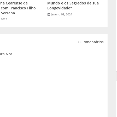
ina Cearense de
Mundo e os Segredos de sua
 com Francisco Filho
Longevidade"
 Serrana
Janeiro 09, 2024
, 2025
0 Comentários
ara Nós