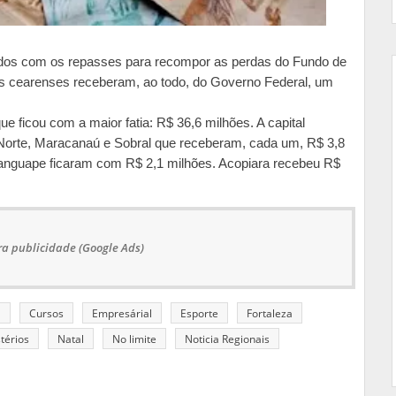
ados com os repasses para recompor as perdas do Fundo de
es cearenses receberam, ao todo, do Governo Federal, um
e ficou com a maior fatia: R$ 36,6 milhões. A capital
 Norte, Maracanaú e Sobral que receberam, cada um, R$ 3,8
ranguape ficaram com R$ 2,1 milhões. Acopiara recebeu R$
a publicidade (Google Ads)
a
Cursos
Empresárial
Esporte
Fortaleza
térios
Natal
No limite
Noticia Regionais