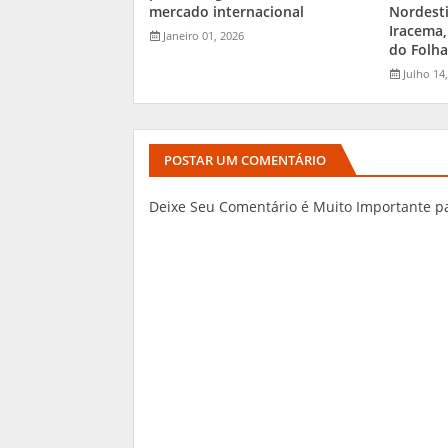
mercado internacional
Nordest
Iracema,
Janeiro 01, 2026
do Folha
Julho 14
POSTAR UM COMENTÁRIO
Deixe Seu Comentário é Muito Importante p