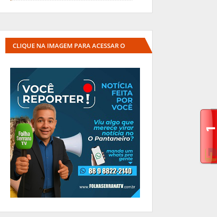
CLIQUE NA IMAGEM PARA ACESSAR O
SITE DA INTERLINKK