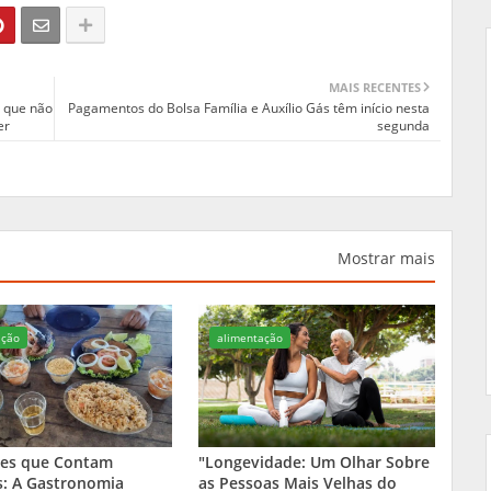
MAIS RECENTES
z que não
Pagamentos do Bolsa Família e Auxílio Gás têm início nesta
er
segunda
Mostrar mais
ação
alimentação
ores que Contam
"Longevidade: Um Olhar Sobre
s: A Gastronomia
as Pessoas Mais Velhas do