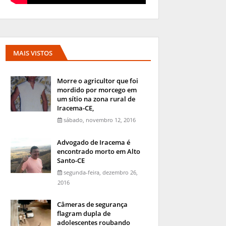
MAIS VISTOS
Morre o agricultor que foi
mordido por morcego em
um sítio na zona rural de
Iracema-CE,
sábado, novembro 12, 2016
Advogado de Iracema é
encontrado morto em Alto
Santo-CE
segunda-feira, dezembro 26,
2016
Câmeras de segurança
flagram dupla de
adolescentes roubando