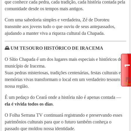
que conhece cada pedra, cada tradição, cada história contada pela
comunidade desde os tempos mais antigos.
Com uma sabedoria simples e verdadeira, Zé de Doroteu
transmite aos jovens tudo o que ouviu de seus antepassados,
ajudando a manter viva a riqueza cultural da Chapada.
🌄
UM TESOURO HISTÓRICO DE IRACEMA
O Sítio Chapada é um dos lugares mais especiais e históricos do
município de Iracema.
Suas pedras misteriosas, tradições centenárias, festas culturais e
memórias vivas transformam o local em um verdadeiro tesouro da
nossa região.
É um pedaço do Ceará onde a história não é apenas contada —
ela é vivida todos os dias
.
O Folha Serrana TV continuará registrando e preservando esses
patrimônios culturais para que o futuro também conheça o
passado que moldou nossa identidade.