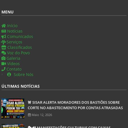
MENU
Início
Notícias
Comunicados
Serviços
Classificados
Voz do Povo
Galeria
Vídeos
Contato
Sobre Nós
ÚLTIMAS NOTÍCIAS
🚨 SISAR ALERTA MORADORES DOS BASTIÕES SOBRE
CORTE NO ABASTECIMENTO POR CONTAS ATRASADAS
Maio 12, 2026
🎭🔊 MANIFESTAÇÕES CULTURAIS COM CAIXAS