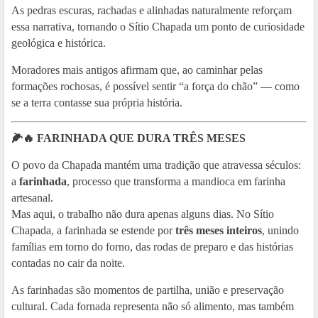
As pedras escuras, rachadas e alinhadas naturalmente reforçam
essa narrativa, tornando o Sítio Chapada um ponto de curiosidade
geológica e histórica.
Moradores mais antigos afirmam que, ao caminhar pelas
formações rochosas, é possível sentir “a força do chão” — como
se a terra contasse sua própria história.
🌽🔥
FARINHADA QUE DURA TRÊS MESES
O povo da Chapada mantém uma tradição que atravessa séculos:
a
farinhada
, processo que transforma a mandioca em farinha
artesanal.
Mas aqui, o trabalho não dura apenas alguns dias. No Sítio
Chapada, a farinhada se estende por
três meses inteiros
, unindo
famílias em torno do forno, das rodas de preparo e das histórias
contadas no cair da noite.
As farinhadas são momentos de partilha, união e preservação
cultural. Cada fornada representa não só alimento, mas também