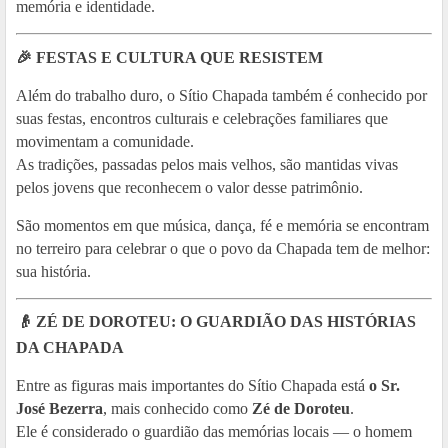
memória e identidade.
🎉
FESTAS E CULTURA QUE RESISTEM
Além do trabalho duro, o Sítio Chapada também é conhecido por
suas festas, encontros culturais e celebrações familiares que
movimentam a comunidade.
As tradições, passadas pelos mais velhos, são mantidas vivas
pelos jovens que reconhecem o valor desse patrimônio.
São momentos em que música, dança, fé e memória se encontram
no terreiro para celebrar o que o povo da Chapada tem de melhor:
sua história.
👴
ZÉ DE DOROTEU: O GUARDIÃO DAS HISTÓRIAS
DA CHAPADA
Entre as figuras mais importantes do Sítio Chapada está
o Sr.
José Bezerra
, mais conhecido como
Zé de Doroteu
.
Ele é considerado o guardião das memórias locais — o homem