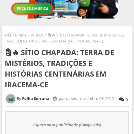
Página inicial
VÍDEOS
🗿🔥 SÍTIO CHAPADA: TERRA DE MISTÉRIOS,
TRADIÇÕES E HISTÓRIAS CENTENÁRIAS EM IRACEMA-CE
🗿🔥 SÍTIO CHAPADA: TERRA DE
MISTÉRIOS, TRADIÇÕES E
HISTÓRIAS CENTENÁRIAS EM
IRACEMA-CE
Folha Serrana
quarta-feira, dezembro 03, 2025
0
Espaço para publicidade (Google Ads)