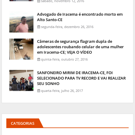
sábado, novembro 12, 2016
Advogado de Iracema é encontrado morto em
Alto Santo-CE
segunda-feira, dezembro 26, 2016
Câmeras de segurança flagram dupla de
adolescentes roubando celular de uma mulher
em Iracema-CE; VEJA O VÍDEO
quinta-feira, outubro 27, 2016
SANFONEIRO MIRIM DE IRACEMA-CE, FOI
SELECIONADO PARA TV RECORD E VAI REALIZAR
SEU SONHO
quarta-feira, julho 26, 2017
CATEGORIAS