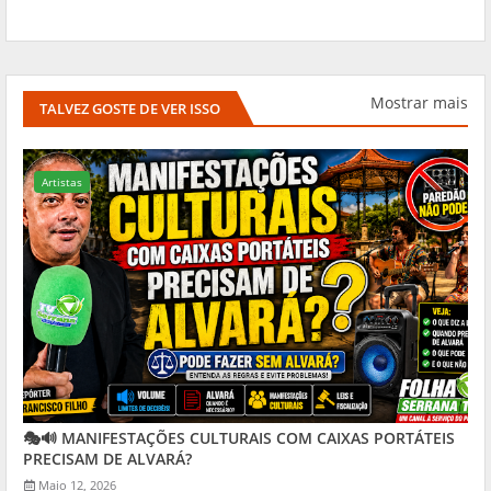
Mostrar mais
TALVEZ GOSTE DE VER ISSO
Artistas
🎭🔊 MANIFESTAÇÕES CULTURAIS COM CAIXAS PORTÁTEIS
PRECISAM DE ALVARÁ?
Maio 12, 2026