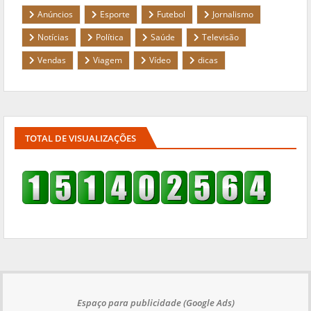
Anúncios
Esporte
Futebol
Jornalismo
Notícias
Política
Saúde
Televisão
Vendas
Viagem
Vídeo
dicas
TOTAL DE VISUALIZAÇÕES
Espaço para publicidade (Google Ads)