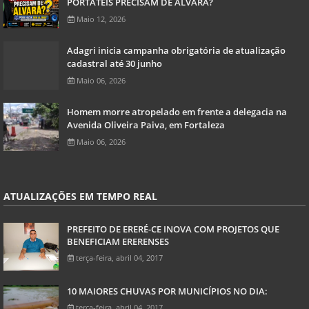
PORTÁTEIS PRECISAM DE ALVARÁ?
Maio 12, 2026
Adagri inicia campanha obrigatória de atualização
cadastral até 30 junho
Maio 06, 2026
Homem morre atropelado em frente a delegacia na
Avenida Oliveira Paiva, em Fortaleza
Maio 06, 2026
ATUALIZAÇÕES EM TEMPO REAL
PREFEITO DE ERERÉ-CE INOVA COM PROJETOS QUE
BENEFICIAM ERERENSES
terça-feira, abril 04, 2017
10 MAIORES CHUVAS POR MUNICÍPIOS NO DIA:
terça-feira, abril 04, 2017