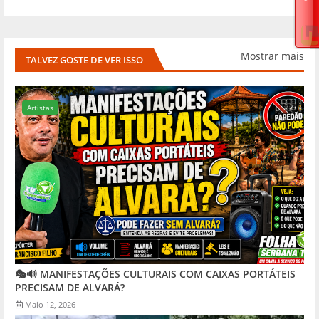
Mostrar mais
TALVEZ GOSTE DE VER ISSO
Artistas
🎭🔊 MANIFESTAÇÕES CULTURAIS COM CAIXAS PORTÁTEIS
PRECISAM DE ALVARÁ?
Maio 12, 2026