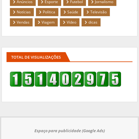
Anúncios
Esporte
Futebol
Jornalismo
Notícias
Política
Saúde
Televisão
Vendas
Viagem
Vídeo
dicas
TOTAL DE VISUALIZAÇÕES
Espaço para publicidade (Google Ads)