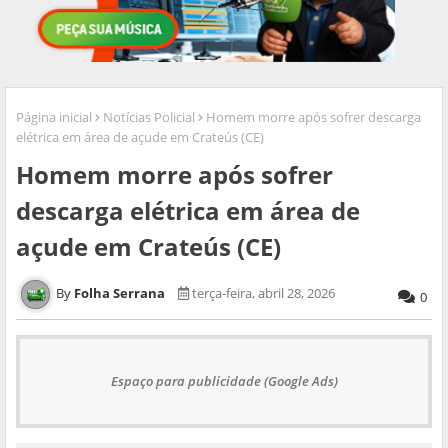
Página inicial
Notícias Policial
Homem morre após sofrer descarga
elétrica em área de açude em Crateús (CE)
Homem morre após sofrer
descarga elétrica em área de
açude em Crateús (CE)
Folha Serrana
terça-feira, abril 28, 2026
0
Espaço para publicidade (Google Ads)