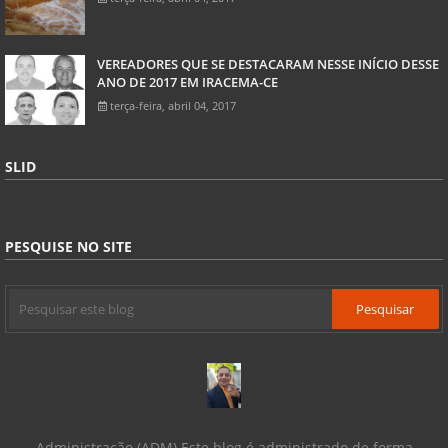
VEREADORES QUE SE DESTACARAM NESSE INÍCIO DESSE
ANO DE 2017 EM IRACEMA-CE
terça-feira, abril 04, 2017
SLID
PESQUISE NO SITE
Administração (ADM) Este blog é administrado de forma