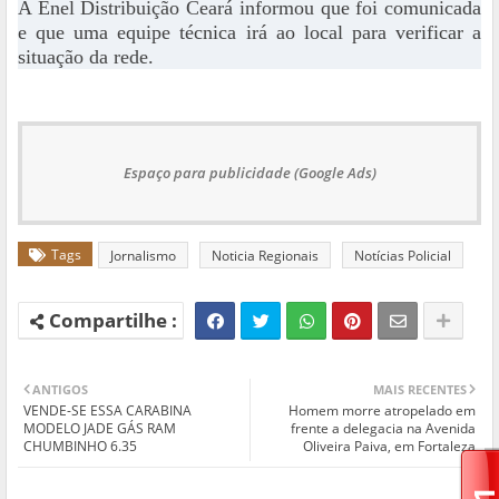
A Enel Distribuição Ceará informou que foi comunicada
e que uma equipe técnica irá ao local para verificar a
situação da rede.
Espaço para publicidade (Google Ads)
Tags
Jornalismo
Noticia Regionais
Notícias Policial
ANTIGOS
MAIS RECENTES
VENDE-SE ESSA CARABINA
Homem morre atropelado em
MODELO JADE GÁS RAM
frente a delegacia na Avenida
CHUMBINHO 6.35
Oliveira Paiva, em Fortaleza