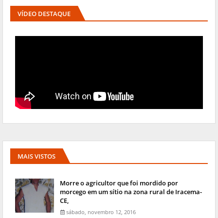
VÍDEO DESTAQUE
MAIS VISTOS
Morre o agricultor que foi mordido por
morcego em um sítio na zona rural de Iracema-
CE,
sábado, novembro 12, 2016