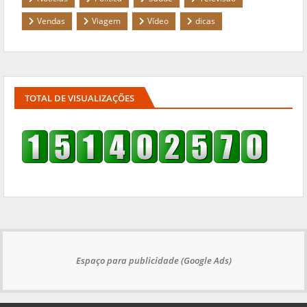
Vendas
Viagem
Vídeo
dicas
TOTAL DE VISUALIZAÇÕES
Espaço para publicidade (Google Ads)