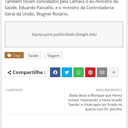
Também foram convidados pela Câmara o ex-ministro da
Saúde, Eduardo Pazuello, e o ministro da Controladoria-
Geral da União, Wagner Rosário.
Espaço para publicidade (Google Ads)
Tags
Saúde
Viagem
ANTIGOS
MAIS RECENTES
Babá disse a Monique que Henry
estava 'mancando' e havia levado
'banda' e chute após ter ficado no
quarto com Dr. Jairinho