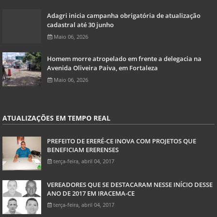
Adagri inicia campanha obrigatória de atualização
cadastral até 30 junho
Maio 06, 2026
Homem morre atropelado em frente a delegacia na
Avenida Oliveira Paiva, em Fortaleza
Maio 06, 2026
ATUALIZAÇÕES EM TEMPO REAL
PREFEITO DE ERERÉ-CE INOVA COM PROJETOS QUE
BENEFICIAM ERERENSES
terça-feira, abril 04, 2017
VEREADORES QUE SE DESTACARAM NESSE INÍCIO DESSE
ANO DE 2017 EM IRACEMA-CE
terça-feira, abril 04, 2017