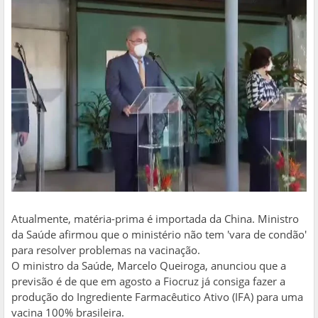
Atualmente, matéria-prima é importada da China. Ministro
da Saúde afirmou que o ministério não tem 'vara de condão'
para resolver problemas na vacinação.
O ministro da Saúde, Marcelo Queiroga, anunciou que a
previsão é de que em agosto a Fiocruz já consiga fazer a
produção do Ingrediente Farmacêutico Ativo (IFA) para uma
vacina 100% brasileira.