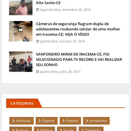
Alto Santo-CE
segunda-feira, dezembro 26, 2016
Câmeras de segurança flagram dupla de
adolescentes roubando celular de uma mulher
em Iracema-CE; VEJA O VÍDEO
quinta-feira, outubro 27, 2016
SANFONEIRO MIRIM DE IRACEMA-CE, FOI
SELECIONADO PARA TV RECORD E VAI REALIZAR
SEU SONHO
quarta-feira, julho 26, 2017
CATEGORIAS
Anúncios
Esporte
Futebol
Jornalismo
Notícias
Política
Saúde
Televisão