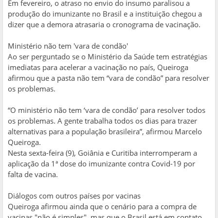
Em fevereiro, o atraso no envio do insumo paralisou a
produção do imunizante no Brasil e a instituição chegou a
dizer que a demora atrasaria o cronograma de vacinação.
Ministério não tem 'vara de condão'
Ao ser perguntado se o Ministério da Saúde tem estratégias
imediatas para acelerar a vacinação no país, Queiroga
afirmou que a pasta não tem “vara de condão” para resolver
os problemas.
“O ministério não tem ‘vara de condão’ para resolver todos
os problemas. A gente trabalha todos os dias para trazer
alternativas para a população brasileira”, afirmou Marcelo
Queiroga.
Nesta sexta-feira (9), Goiânia e Curitiba interromperam a
aplicação da 1ª dose do imunizante contra Covid-19 por
falta de vacina.
Diálogos com outros países por vacinas
Queiroga afirmou ainda que o cenário para a compra de
vacinas "não é simples", mas que o Brasil está em contato