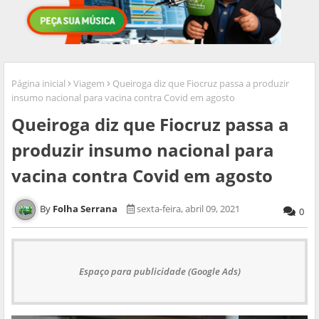
Página inicial
Viagem
Queiroga diz que Fiocruz passa a produzir
insumo nacional para vacina contra Covid em agosto
Queiroga diz que Fiocruz passa a
produzir insumo nacional para
vacina contra Covid em agosto
Folha Serrana
sexta-feira, abril 09, 2021
0
Espaço para publicidade (Google Ads)