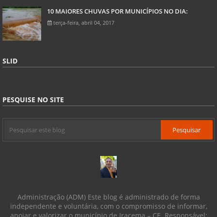
10 MAIORES CHUVAS POR MUNICÍPIOS NO DIA:
terça-feira, abril 04, 2017
SLID
PESQUISE NO SITE
Administração (ADM) Este blog é administrado de forma
independente e voluntária, com o compromisso de informar,
apoiar e valorizar o município de Iracema – CE. Responsável: