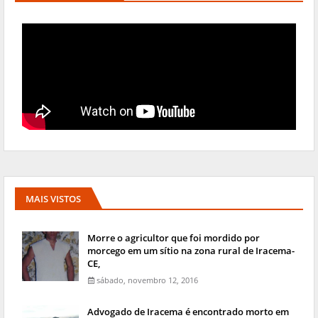
MAIS VISTOS
Morre o agricultor que foi mordido por
morcego em um sítio na zona rural de Iracema-
CE,
sábado, novembro 12, 2016
Advogado de Iracema é encontrado morto em