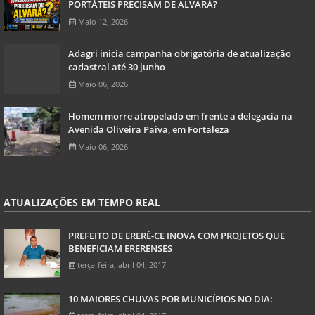
PORTÁTEIS PRECISAM DE ALVARÁ?
Maio 12, 2026
Adagri inicia campanha obrigatória de atualização
cadastral até 30 junho
Maio 06, 2026
Homem morre atropelado em frente a delegacia na
Avenida Oliveira Paiva, em Fortaleza
Maio 06, 2026
ATUALIZAÇÕES EM TEMPO REAL
PREFEITO DE ERERÉ-CE INOVA COM PROJETOS QUE
BENEFICIAM ERERENSES
terça-feira, abril 04, 2017
10 MAIORES CHUVAS POR MUNICÍPIOS NO DIA: