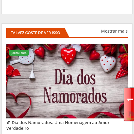
Mostrar mais
TALVEZ GOSTE DE VER ISSO
Jornalismo
💕 Dia dos Namorados: Uma Homenagem ao Amor
Verdadeiro