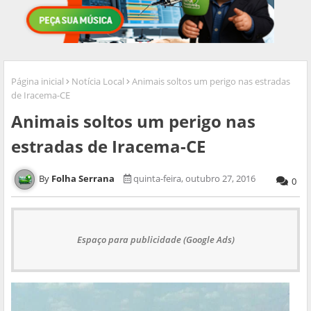
Página inicial
Notícia Local
Animais soltos um perigo nas estradas
de Iracema-CE
Animais soltos um perigo nas
estradas de Iracema-CE
Folha Serrana
quinta-feira, outubro 27, 2016
0
Espaço para publicidade (Google Ads)