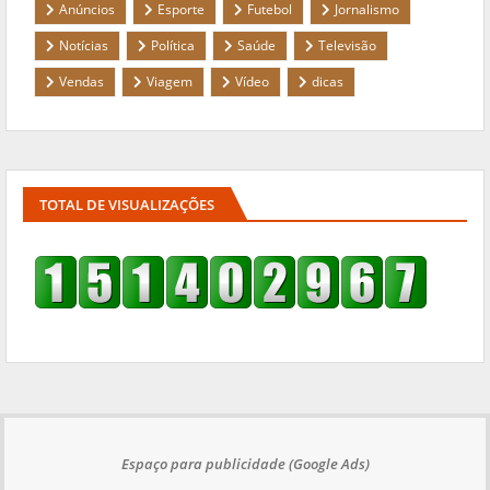
Anúncios
Esporte
Futebol
Jornalismo
Notícias
Política
Saúde
Televisão
Vendas
Viagem
Vídeo
dicas
TOTAL DE VISUALIZAÇÕES
Espaço para publicidade (Google Ads)