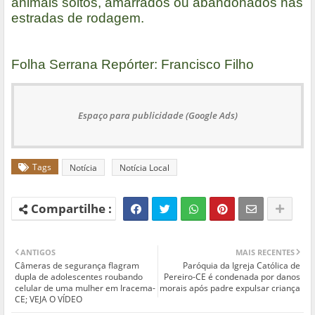
animais soltos, amarrados ou abandonados nas
estradas de rodagem.
Folha Serrana Repórter: Francisco Filho
Espaço para publicidade (Google Ads)
Tags
Notícia
Notícia Local
ANTIGOS
MAIS RECENTES
Câmeras de segurança flagram
Paróquia da Igreja Católica de
dupla de adolescentes roubando
Pereiro-CE é condenada por danos
celular de uma mulher em Iracema-
morais após padre expulsar criança
CE; VEJA O VÍDEO