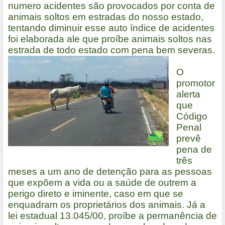
numero acidentes são provocados por conta de
animais soltos em estradas do nosso estado,
tentando diminuir esse auto índice de acidentes
foi elaborada ale que proíbe animais soltos nas
estrada de todo estado com pena bem severas.
O
promotor
alerta
que
Código
Penal
prevê
pena de
três
meses a um ano de detenção para as pessoas
que expõem a vida ou a saúde de outrem a
perigo direto e iminente, caso em que se
enquadram os proprietários dos animais. Já a
lei estadual 13.045/00, proíbe a permanência de