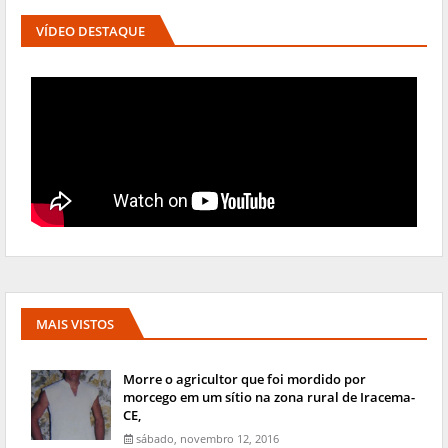
VÍDEO DESTAQUE
MAIS VISTOS
Morre o agricultor que foi mordido por
morcego em um sítio na zona rural de Iracema-
CE,
sábado, novembro 12, 2016