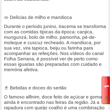
🫓
Delícias de milho e mandioca
Durante o período junino, Iracema se transforma
com as comidas típicas da época: canjica,
mungunzá, bolo de milho, pamonha, pé-de-
moleque e cuscuz recheado. A mandioca, por
sua vez, vira tapioca, beiju ou farinha para
acompanhar as refeições. Nos vídeos do canal
Folha Serrana, é possível ver de perto como
essas iguarias são preparadas com cuidado e
memória afetiva.
🥤
Bebidas e doces do sertão
O famoso alfinim, doce feito de açúcar e goma,
ainda é encontrado nas feiras da região. Já a
rapadura com queijo coalho é uma combinação