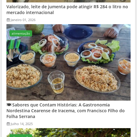
Valorizado, leite de jumenta pode atingir R$ 284 o litro no
mercado internacional
Janeiro 01, 2026
alimentação
🍽️ Sabores que Contam Histórias: A Gastronomia
Nordestina Cearense de Iracema, com Francisco Filho do
Folha Serrana
Julho 14, 2025