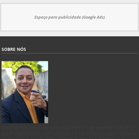
Espaço para publicidade (Google Ads)
SOBRE NÓS
O Jornal Folha Serrana foi fundado em 19 de setembro de 2014
por Francisco Filho, com a missão de ser a voz do povo e da terra