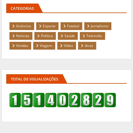
CATEGORIAS
Anúncios
Esporte
Futebol
Jornalismo
Notícias
Política
Saúde
Televisão
Vendas
Viagem
Vídeo
dicas
TOTAL DE VISUALIZAÇÕES