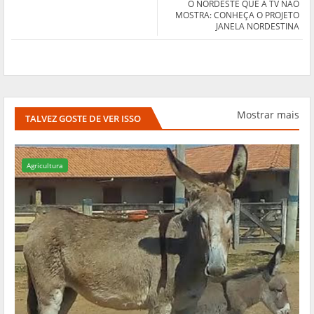
O NORDESTE QUE A TV NÃO
MOSTRA: CONHEÇA O PROJETO
JANELA NORDESTINA
Mostrar mais
TALVEZ GOSTE DE VER ISSO
Agricultura