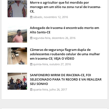
Morre o agricultor que foi mordido por
morcego em um sítio na zona rural de Iracema-
CE,
sábado, novembro 12, 2016
Advogado de Iracema é encontrado morto em
Alto Santo-CE
segunda-feira, dezembro 26, 2016
Câmeras de segurança flagram dupla de
adolescentes roubando celular de uma mulher
em Iracema-CE; VEJA O VÍDEO
quinta-feira, outubro 27, 2016
SANFONEIRO MIRIM DE IRACEMA-CE, FOI
SELECIONADO PARA TV RECORD E VAI REALIZAR
SEU SONHO
quarta-feira, julho 26, 2017