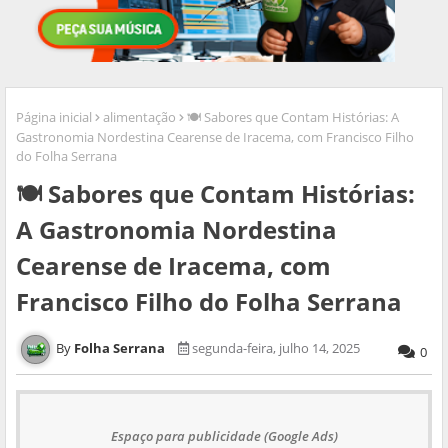
Página inicial
alimentação
🍽️ Sabores que Contam Histórias: A
Gastronomia Nordestina Cearense de Iracema, com Francisco Filho
do Folha Serrana
🍽️ Sabores que Contam Histórias:
A Gastronomia Nordestina
Cearense de Iracema, com
Francisco Filho do Folha Serrana
Folha Serrana
segunda-feira, julho 14, 2025
0
Espaço para publicidade (Google Ads)