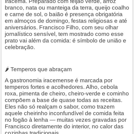
Iracema. Preparado com feijão verde, arroz
branco, nata ou manteiga da terra, queijo coalho
e carne de sol, o baião é presença obrigatória
em almoços de domingo, festas religiosas e até
aniversários. Francisco Filho, com seu olhar
jornalístico sensível, tem mostrado como esse
prato vai além da comida: é símbolo de união e
celebração.
🌶
️ Temperos que abraçam
A gastronomia iracemense é marcada por
temperos fortes e acolhedores. Alho, cebola
roxa, pimenta de cheiro, cheiro-verde e cominho
compõem a base de quase todas as receitas.
Eles não só realçam o sabor, como trazem
aquele cheirinho inconfundível de comida feita
no fogão à lenha — muitas vezes gravadas por
Francisco diretamente do interior, no calor das
cozinhas tradicionais.